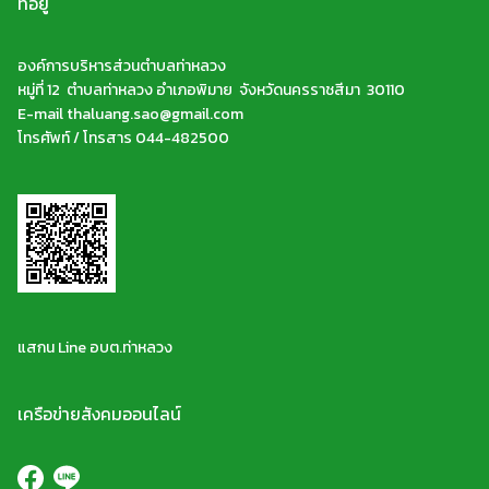
ที่อยู่
องค์การบริหารส่วนตำบลท่าหลวง
หมู่ที่ 12 ตำบลท่าหลวง อำเภอพิมาย จังหวัดนครราชสีมา 30110
E-mail thaluang.sao@gmail.com
โทรศัพท์ / โทรสาร 044-482500
แสกน Line อบต.ท่าหลวง
เครือข่ายสังคมออนไลน์