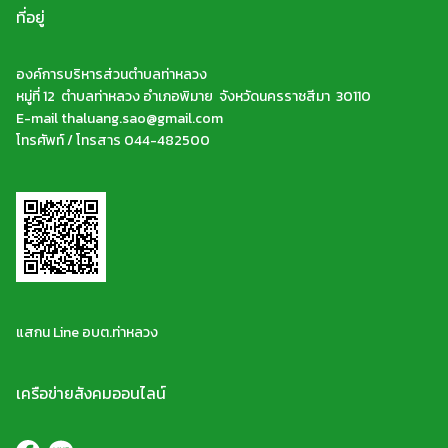
ที่อยู่
องค์การบริหารส่วนตำบลท่าหลวง
หมู่ที่ 12 ตำบลท่าหลวง อำเภอพิมาย จังหวัดนครราชสีมา 30110
E-mail thaluang.sao@gmail.com
โทรศัพท์ / โทรสาร 044-482500
แสกน Line อบต.ท่าหลวง
เครือข่ายสังคมออนไลน์