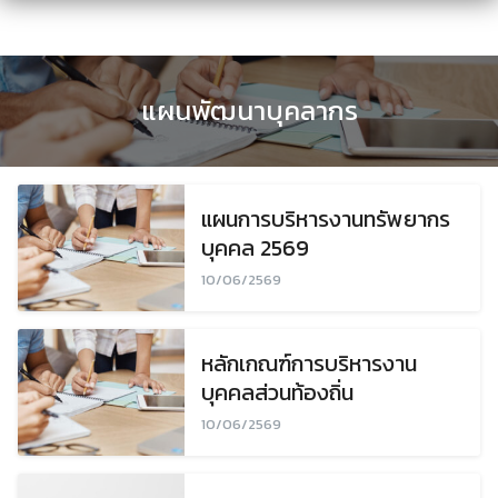
Skip
to
content
แผนพัฒนาบุคลากร
แผนการบริหารงานทรัพยากร
บุคคล 2569
10/06/2569
หลักเกณฑ์การบริหารงาน
บุคคลส่วนท้องถิ่น
10/06/2569