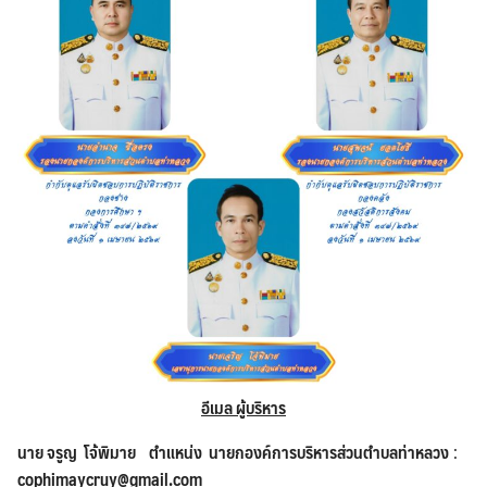
อีเมล ผู้บริหาร
นาย จรูญ โจ้พิมาย ตำแหน่ง นายกองค์การบริหารส่วนตำบลท่าหลวง
:
cophimaycruy@gmail.com