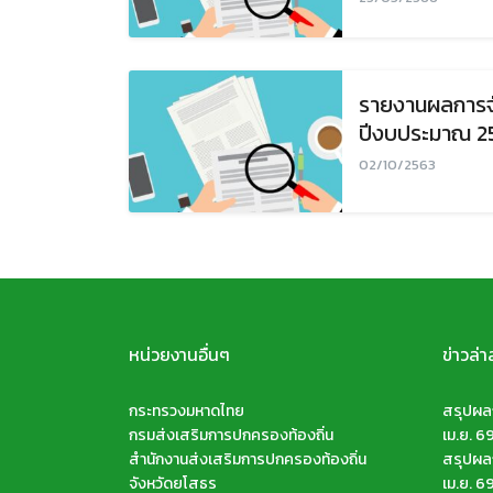
รายงานผลการจั
ปีงบประมาณ 2
02/10/2563
หน่วยงานอื่นๆ
ข่าวล่า
กระทรวงมหาดไทย
สรุปผลก
กรมส่งเสริมการปกครองท้องถิ่น
เม.ย. 6
สำนักงานส่งเสริมการปกครองท้องถิ่น
สรุปผลก
จังหวัดยโสธร
เม.ย. 6