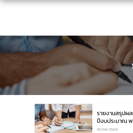
Skip
to
content
รายงานสรุปผลก
ปีงบประมาณ พ
19/06/2569