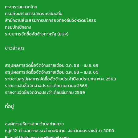
กระทรวงมหาดไทย
กรมส่งเสริมการปกครองท้องถิ่น
สำนักงานส่งเสริมการปกครองท้องถิ่นจังหวัดยโสธร
กรมบัญชีกลาง
ระบบการจัดซื้อจัดจ้างภาครัฐ (EGP)
ข่าวล่าสุด
สรุปผลการจัดซืื้อจัดจ้างรายเดือน ต.ค. 68 – เม.ย. 69
สรุปผลการจัดซืื้อจัดจ้างรายเดือน ต.ค. 68 – เม.ย. 69
รายงานสรุปผลการจัดซื้อจัดจ้างประจำปีงบประมาณ พ.ศ. 2568
รายงานจัดซื้อจัดจ้างประจำเดือน เมษายน 2569
รายงานจัดซื้อจัดจ้างประจำเดือนมีนาคม 2569
ที่อยู่
องค์การบริหารส่วนตำบลท่าหลวง
หมู่ที่ 12 ตำบลท่าหลวง อำเภอพิมาย จังหวัดนครราชสีมา 30110
E-mail thaluang.sao@gmail.com