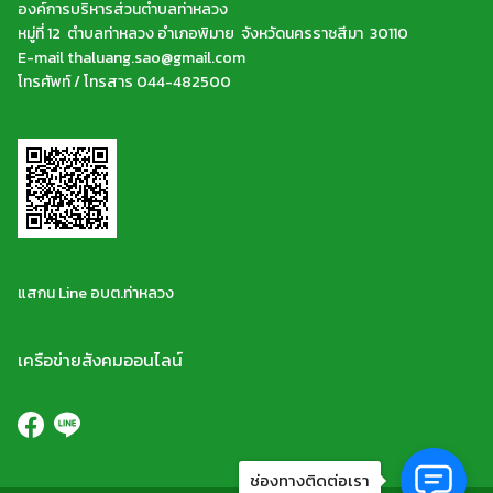
องค์การบริหารส่วนตำบลท่าหลวง
หมู่ที่ 12 ตำบลท่าหลวง อำเภอพิมาย จังหวัดนครราชสีมา 30110
E-mail thaluang.sao@gmail.com
โทรศัพท์ / โทรสาร 044-482500
แสกน Line อบต.ท่าหลวง
เครือข่ายสังคมออนไลน์
ช่องทางติดต่อเรา