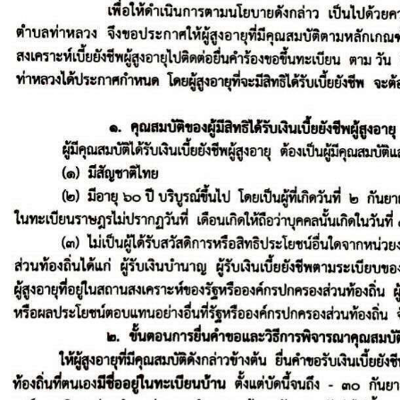
Search
Search
for: