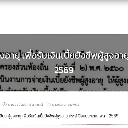
ูงอายุ เพื่อรับเงินเบี้ยยังชีพผู้สู
2569
นายจีรวัฒน์ ศรีลาศักดิ์
ข่าวประชาสัมพันธ์
บียน ผู้สูงอายุ เพื่อรับเงินเบี้ยยังชีพผู้สูงอายุ ประจำปีงบประมาณ พ.ศ. 2569