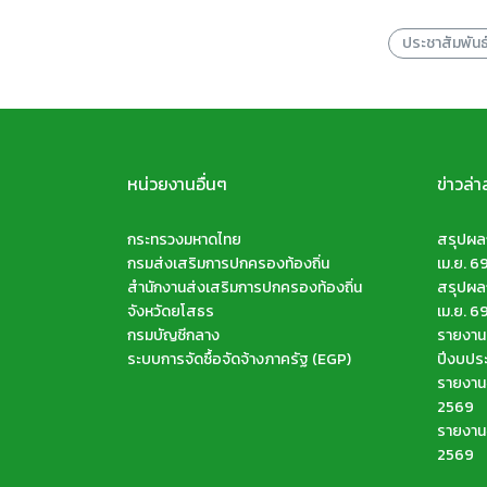
ประชาสัมพันธ
หน่วยงานอื่นๆ
ข่าวล่า
กระทรวงมหาดไทย
สรุปผลก
กรมส่งเสริมการปกครองท้องถิ่น
เม.ย. 6
สำนักงานส่งเสริมการปกครองท้องถิ่น
สรุปผลก
จังหวัดยโสธร
เม.ย. 6
กรมบัญชีกลาง
รายงานส
ระบบการจัดซื้อจัดจ้างภาครัฐ (EGP)
ปีงบปร
รายงานจ
2569
รายงานจ
2569