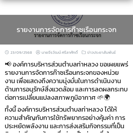
Skip
to
content
รายงานการจัดการก๊าซเรือนกระจก
23/09/2568
นายจีรวัฒน์ ศรีลาศักดิ์
ข่าวประชาสัมพันธ์
📢 องค์การบริหารส่วนตำบลท่าหลวง ขอเผยแพร่
รายงานการจัดการก๊าซเรือนกระจกของหน่วย
งาน เพื่อแสดงถึงความมุ่งมั่นในการดำเนินงาน
ด้านการอนุรักษ์สิ่งแวดล้อม และการลดผลกระทบ
ต่อการเปลี่ยนแปลงสภาพภูมิอากาศ 🌱🌍
ทั้งนี้ องค์การบริหารส่วนตำบลท่าหลวง ได้ให้
ความสำคัญกับการใช้ทรัพยากรอย่างคุ้มค่า การ
ประหยัดพลังงาน และการส่งเสริมกิจกรรมที่เป็น