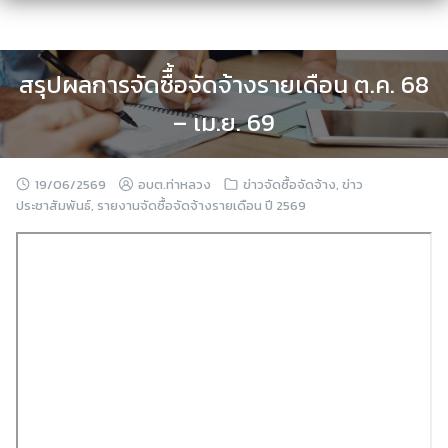
Skip
to
content
สรุปผลการจัดซืื้อจัดจ้างรายเดือน ต.ค. 68
– เม.ย. 69
19/06/2569
อบต.ท่าหลวง
ข่าวจัดซื้อจัดจ้าง
,
ข่าว
ประชาสัมพันธ์
,
รายงานจัดซื้อจัดจ้างรายเดือน ปี 2569