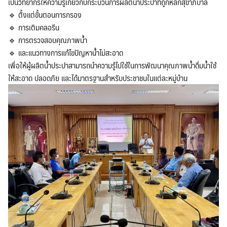
เป็นวิทยากรให้ความรู้เกี่ยวกับกระบวนการผลิตน้ำประปาที่ถูกหลักสุขาภิบาล
🔹 ตั้งแต่ขั้นตอนการกรอง
🔹 การเติมคลอรีน
🔹 การตรวจสอบคุณภาพน้ำ
🔹 และแนวทางการแก้ไขปัญหาน้ำไม่สะอาด
เพื่อให้ผู้ผลิตน้ำประปาสามารถนำความรู้ไปใช้ในการพัฒนาคุณภาพน้ำดื่มน้ำใช้
ให้สะอาด ปลอดภัย และได้มาตรฐานสำหรับประชาชนในแต่ละหมู่บ้าน