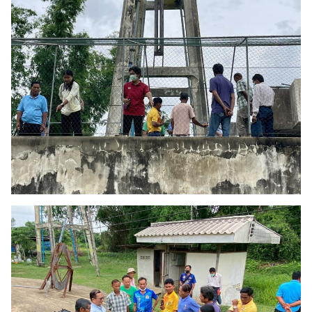
Search
Search
for: