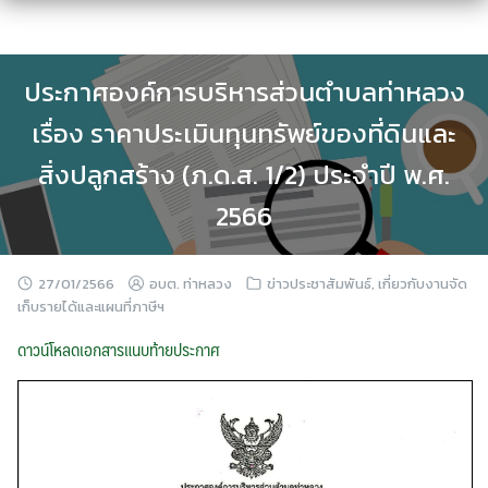
Skip
to
content
ประกาศองค์การบริหารส่วนตำบลท่าหลวง
เรื่อง ราคาประเมินทุนทรัพย์ของที่ดินและ
สิ่งปลูกสร้าง (ภ.ด.ส. 1/2) ประจำปี พ.ศ.
2566
27/01/2566
อบต. ท่าหลวง
ข่าวประชาสัมพันธ์
,
เกี่ยวกับงานจัด
เก็บรายได้และแผนที่ภาษีฯ
ดาวน์โหลดเอกสารแนบท้ายประกาศ