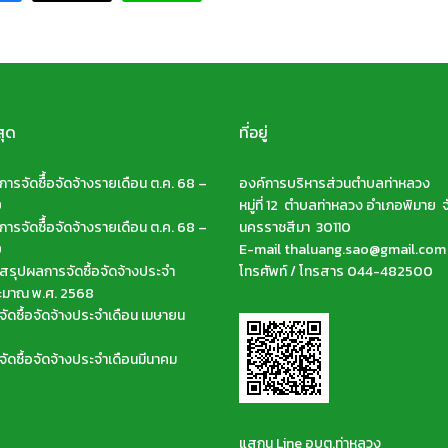
สุด
ที่อยู่
ารจัดซืื้อจัดจ้างรายเดือน ต.ค. 68 –
องค์การบริหารส่วนตำบลท่าหลวง
9
หมู่ที่ 12 ตำบลท่าหลวง อำเภอพิมาย จ
ารจัดซืื้อจัดจ้างรายเดือน ต.ค. 68 –
นครราชสีมา 30110
9
E-mail thaluang.sao@gmail.com
รุปผลการจัดซื้อจัดจ้างประจำ
โทรศัพท์ / โทรสาร 044-482500
ะมาณ พ.ศ. 2568
ัดซื้อจัดจ้างประจำเดือน เมษายน
ัดซื้อจัดจ้างประจำเดือนมีนาคม
แสกน Line อบต.ท่าหลวง