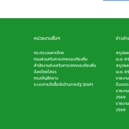
หน่วยงานอื่นๆ
ข่าวล่า
กระทรวงมหาดไทย
สรุปผลก
กรมส่งเสริมการปกครองท้องถิ่น
เม.ย. 6
สำนักงานส่งเสริมการปกครองท้องถิ่น
สรุปผลก
จังหวัดยโสธร
เม.ย. 6
กรมบัญชีกลาง
รายงานส
ระบบการจัดซื้อจัดจ้างภาครัฐ (EGP)
ปีงบปร
รายงานจ
2569
รายงานจ
2569