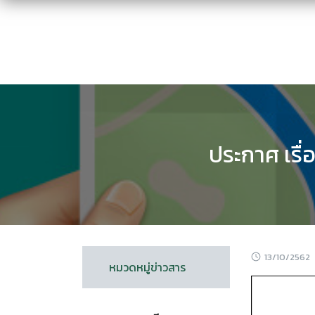
Skip
to
content
ประกาศ เรื
13/10/2562
หมวดหมู่ข่าวสาร