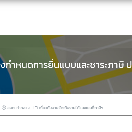
่องกำหนดการยื่นแบบและชาระภาษี ป
อบต. ท่าหลวง
เกี่ยวกับงานจัดเก็บรายได้และแผนที่ภาษีฯ