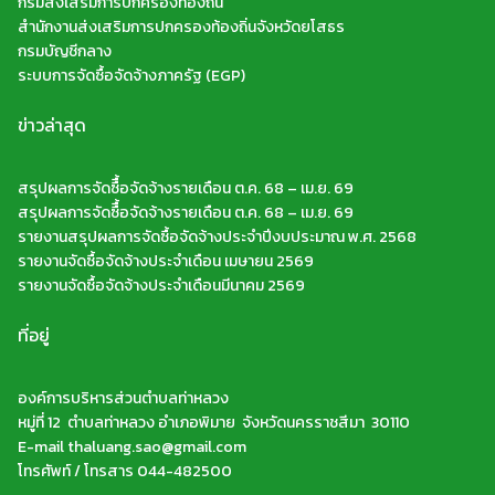
กรมส่งเสริมการปกครองท้องถิ่น
สำนักงานส่งเสริมการปกครองท้องถิ่นจังหวัดยโสธร
กรมบัญชีกลาง
ระบบการจัดซื้อจัดจ้างภาครัฐ (EGP)
ข่าวล่าสุด
สรุปผลการจัดซืื้อจัดจ้างรายเดือน ต.ค. 68 – เม.ย. 69
สรุปผลการจัดซืื้อจัดจ้างรายเดือน ต.ค. 68 – เม.ย. 69
รายงานสรุปผลการจัดซื้อจัดจ้างประจำปีงบประมาณ พ.ศ. 2568
รายงานจัดซื้อจัดจ้างประจำเดือน เมษายน 2569
รายงานจัดซื้อจัดจ้างประจำเดือนมีนาคม 2569
ที่อยู่
องค์การบริหารส่วนตำบลท่าหลวง
หมู่ที่ 12 ตำบลท่าหลวง อำเภอพิมาย จังหวัดนครราชสีมา 30110
E-mail thaluang.sao@gmail.com
โทรศัพท์ / โทรสาร 044-482500