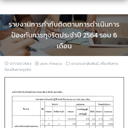
Skip
to
content
รายงานการกำกับติดตามการดำเนินการ
ป้องกันการทุจริตประจำปี 2564 รอบ 6
เดือน
07/03/2564
อบต. ท่าหลวง
ข่าวประชาสัมพันธ์
,
เกี่ยวกับการ
ป้องกันการทุจริต