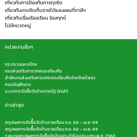
เกี่ยวกับการป้องกันการทุจริต
Search
เกี่ยวกับงานจัดเก็บรายได้และแผนที่ภาษีฯ
Search
for:
เกี่ยวกับเรื่องร้องเรียน ร้องทุกข์
ไม่มีหมวดหมู่
หน่วยงานอื่นๆ
กระทรวงมหาดไทย
กรมส่งเสริมการปกครองท้องถิ่น
สำนักงานส่งเสริมการปกครองท้องถิ่นจังหวัดยโสธร
กรมบัญชีกลาง
ระบบการจัดซื้อจัดจ้างภาครัฐ (EGP)
ข่าวล่าสุด
สรุปผลการจัดซืื้อจัดจ้างรายเดือน ต.ค. 68 – เม.ย. 69
สรุปผลการจัดซืื้อจัดจ้างรายเดือน ต.ค. 68 – เม.ย. 69
รายงานสรุปผลการจัดซื้อจัดจ้างประจำปีงบประมาณ พ.ศ. 2568