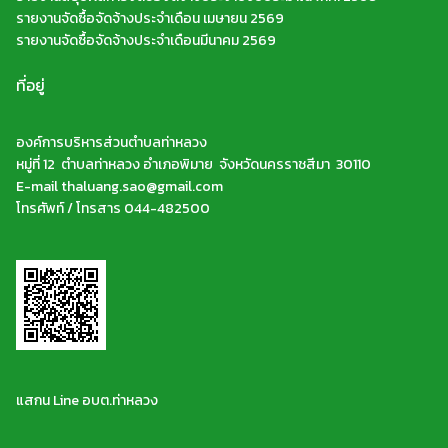
รายงานจัดซื้อจัดจ้างประจำเดือน เมษายน 2569
รายงานจัดซื้อจัดจ้างประจำเดือนมีนาคม 2569
ที่อยู่
องค์การบริหารส่วนตำบลท่าหลวง
หมู่ที่ 12 ตำบลท่าหลวง อำเภอพิมาย จังหวัดนครราชสีมา 30110
E-mail thaluang.sao@gmail.com
โทรศัพท์ / โทรสาร 044-482500
แสกน Line อบต.ท่าหลวง