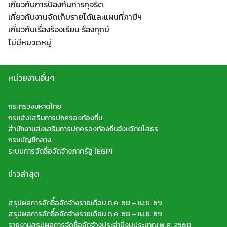
เกี่ยวกับการป้องกันการทุจริต
Search
เกี่ยวกับงานจัดเก็บรายได้และแผนที่ภาษีฯ
Search
for:
เกี่ยวกับเรื่องร้องเรียน ร้องทุกข์
ไม่มีหมวดหมู่
หน่วยงานอื่นๆ
กระทรวงมหาดไทย
กรมส่งเสริมการปกครองท้องถิ่น
สำนักงานส่งเสริมการปกครองท้องถิ่นจังหวัดยโสธร
กรมบัญชีกลาง
ระบบการจัดซื้อจัดจ้างภาครัฐ (EGP)
ข่าวล่าสุด
สรุปผลการจัดซืื้อจัดจ้างรายเดือน ต.ค. 68 – เม.ย. 69
สรุปผลการจัดซืื้อจัดจ้างรายเดือน ต.ค. 68 – เม.ย. 69
รายงานสรุปผลการจัดซื้อจัดจ้างประจำปีงบประมาณ พ.ศ. 2568