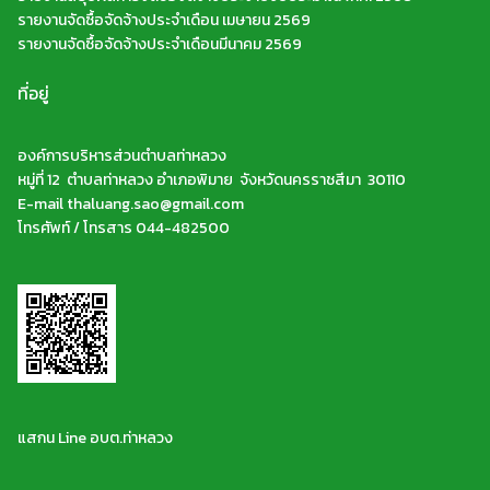
รายงานจัดซื้อจัดจ้างประจำเดือน เมษายน 2569
รายงานจัดซื้อจัดจ้างประจำเดือนมีนาคม 2569
ที่อยู่
องค์การบริหารส่วนตำบลท่าหลวง
หมู่ที่ 12 ตำบลท่าหลวง อำเภอพิมาย จังหวัดนครราชสีมา 30110
E-mail thaluang.sao@gmail.com
โทรศัพท์ / โทรสาร 044-482500
แสกน Line อบต.ท่าหลวง