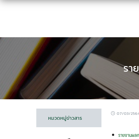
Skip
to
content
ราย
07/03/256
หมวดหมู่ข่าวสาร
รายงานผลกา