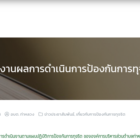
งานผลการดำเนินการป้องกันการทุ
4
อบต. ท่าหลวง
ข่าวประชาสัมพันธ์
,
เกี่ยวกับการป้องกันการทุจริต
รดำเนินงานตามแผนปฏิบัติการป้องกันการทุจริต ขององค์การบริหารส่วนตำบลท่า