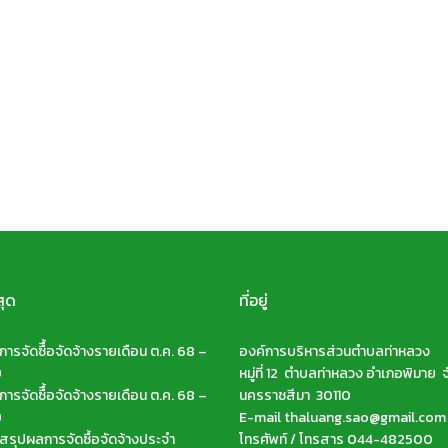
สุด
ที่อยู่
ารจัดซืื้อจัดจ้างรายเดือน ต.ค. 68 –
องค์การบริหารส่วนตำบลท่าหลวง
9
หมู่ที่ 12 ตำบลท่าหลวง อำเภอพิมาย จ
ารจัดซืื้อจัดจ้างรายเดือน ต.ค. 68 –
นครราชสีมา 30110
9
E-mail thaluang.sao@gmail.com
รุปผลการจัดซื้อจัดจ้างประจำ
โทรศัพท์ / โทรสาร 044-482500