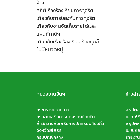
จ้าง
สถิติเรื่องร้องเรียนการทุจริต
เกี่ยวกับการป้องกันการทุจริต
เกี่ยวกับงานจัดเก็บรายได้และ
แผนที่ภาษีฯ
เกี่ยวกับเรื่องร้องเรียน ร้องทุกข์
ไม่มีหมวดหมู่
หน่วยงานอื่นๆ
ข่าวล่า
กระทรวงมหาดไทย
สรุปผลก
กรมส่งเสริมการปกครองท้องถิ่น
เม.ย. 6
สำนักงานส่งเสริมการปกครองท้องถิ่น
สรุปผลก
จังหวัดยโสธร
เม.ย. 6
กรมบัญชีกลาง
รายงานส