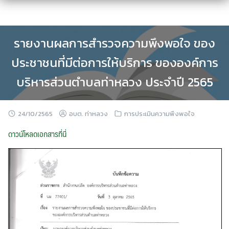
Skip
to
content
รายงานผลการสำรวจความพึงพอใจ ของ
ประชาชนที่มีต่อการให้บริการ ขององค์การ
บริหารส่วนตำบลท่าหลวง ประจำปี 2565
24/10/2565
อบต. ท่าหลวง
การประเมินความพึงพอใจ
ดาวน์โหลดเอกสารที่นี่