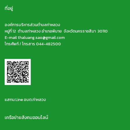
ที่อยู่
องค์การบริหารส่วนตำบลท่าหลวง
หมู่ที่ 12 ตำบลท่าหลวง อำเภอพิมาย จังหวัดนครราชสีมา 30110
E-mail thaluang.sao@gmail.com
โทรศัพท์ / โทรสาร 044-482500
แสกน Line อบต.ท่าหลวง
เครือข่ายสังคมออนไลน์