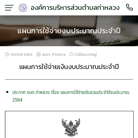
Skip
องค์การบริหารส่วนตำบลท่าหลวง
to
content
แผนการใช้จ่ายงบประมาณประจำปี
01/04/2564
อบต. ท่าหลวง
ไม่มีหมวดหมู่
แผนการใช้จ่ายเงินงบประมาณประจำปี
ประกาศ อบต.ท่าหลวง เรื่อง แผนการใช้จ่ายเงินรวมประจำปีงบประมาณ
2564