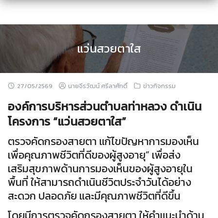
Skip
to
content
แว่นสวยตาใส
27/05/2569
นายจีรวัฒน์ ศรีลาศักดิ์
ข่าวกิจกรรม
องค์การบริหารส่วนตำบลท่าหลวง ดำเนิน
โครงการ “แว่นสวยตาใส”
ตรวจคัดกรองสายตา แก้ไขปัญหาการมองเห็น
เพื่อคุณภาพชีวิตที่ดีของผู้สูงอายุ” เพื่อส่ง
เสริมสุขภาพด้านการมองเห็นของผู้สูงอายุใน
พื้นที่ ให้สามารถดำเนินชีวิตประจำวันได้อย่าง
สะดวก ปลอดภัย และมีคุณภาพชีวิตที่ดีขึ้น
โดยมีการตรวจคัดกรองสายตา ให้คำแนะนำด้าน