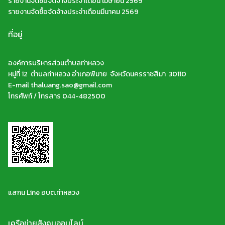
รายงานจัดซื้อจัดจ้างประจำเดือน เมษายน 2569
รายงานจัดซื้อจัดจ้างประจำเดือนมีนาคม 2569
ที่อยู่
องค์การบริหารส่วนตำบลท่าหลวง
หมู่ที่ 12 ตำบลท่าหลวง อำเภอพิมาย จังหวัดนครราชสีมา 30110
E-mail thaluang.sao@gmail.com
โทรศัพท์ / โทรสาร 044-482500
แสกน Line อบต.ท่าหลวง
เครือข่ายสังคมออนไลน์