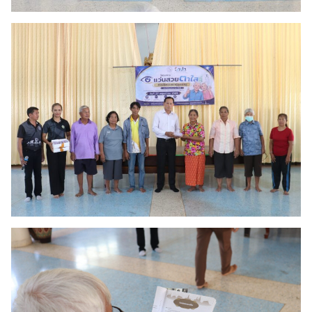
Search
Search
for: