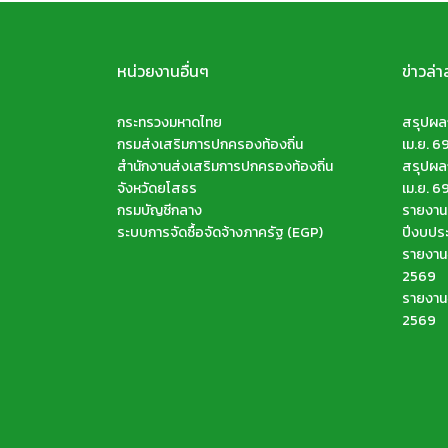
หน่วยงานอื่นๆ
ข่าวล่า
กระทรวงมหาดไทย
สรุปผลก
กรมส่งเสริมการปกครองท้องถิ่น
เม.ย. 6
สำนักงานส่งเสริมการปกครองท้องถิ่น
สรุปผลก
จังหวัดยโสธร
เม.ย. 6
กรมบัญชีกลาง
รายงานส
ระบบการจัดซื้อจัดจ้างภาครัฐ (EGP)
ปีงบปร
รายงานจ
2569
รายงานจ
2569