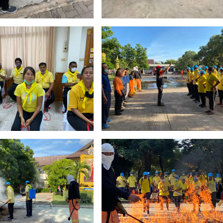
Search
Search
for: