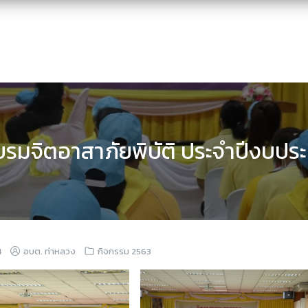
รมจิตอาสาภัยพิบัติ ประจำปีงบป
4
อบต. ท่าหลวง
กิจกรรม 2563