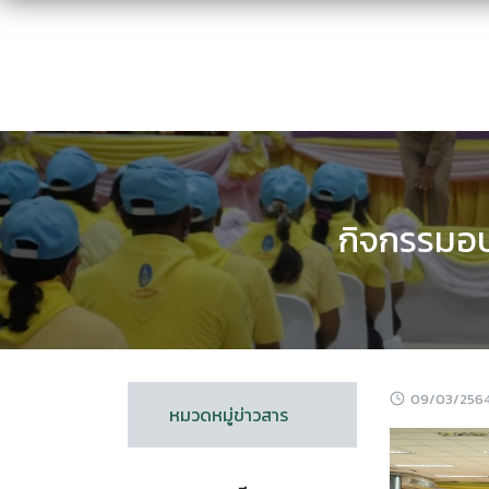
Skip
to
content
กิจกรรมอบ
09/03/256
หมวดหมู่ข่าวสาร