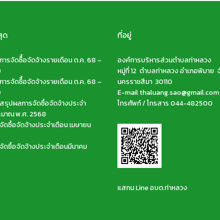
สุด
ที่อยู่
ารจัดซืื้อจัดจ้างรายเดือน ต.ค. 68 –
องค์การบริหารส่วนตำบลท่าหลวง
9
หมู่ที่ 12 ตำบลท่าหลวง อำเภอพิมาย จ
ารจัดซืื้อจัดจ้างรายเดือน ต.ค. 68 –
นครราชสีมา 30110
9
E-mail thaluang.sao@gmail.com
รุปผลการจัดซื้อจัดจ้างประจำ
โทรศัพท์ / โทรสาร 044-482500
ะมาณ พ.ศ. 2568
ัดซื้อจัดจ้างประจำเดือน เมษายน
ัดซื้อจัดจ้างประจำเดือนมีนาคม
แสกน Line อบต.ท่าหลวง