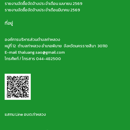
รายงานจัดซื้อจัดจ้างประจำเดือน เมษายน 2569
รายงานจัดซื้อจัดจ้างประจำเดือนมีนาคม 2569
ที่อยู่
องค์การบริหารส่วนตำบลท่าหลวง
หมู่ที่ 12 ตำบลท่าหลวง อำเภอพิมาย จังหวัดนครราชสีมา 30110
E-mail thaluang.sao@gmail.com
โทรศัพท์ / โทรสาร 044-482500
แสกน Line อบต.ท่าหลวง