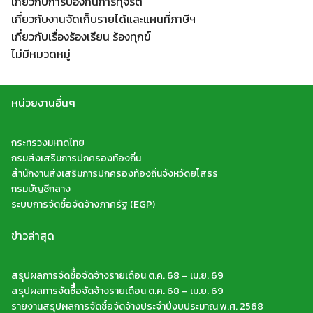
เกี่ยวกับการป้องกันการทุจริต
Search
เกี่ยวกับงานจัดเก็บรายได้และแผนที่ภาษีฯ
Search
for:
เกี่ยวกับเรื่องร้องเรียน ร้องทุกข์
ไม่มีหมวดหมู่
หน่วยงานอื่นๆ
กระทรวงมหาดไทย
กรมส่งเสริมการปกครองท้องถิ่น
สำนักงานส่งเสริมการปกครองท้องถิ่นจังหวัดยโสธร
กรมบัญชีกลาง
ระบบการจัดซื้อจัดจ้างภาครัฐ (EGP)
ข่าวล่าสุด
สรุปผลการจัดซืื้อจัดจ้างรายเดือน ต.ค. 68 – เม.ย. 69
สรุปผลการจัดซืื้อจัดจ้างรายเดือน ต.ค. 68 – เม.ย. 69
รายงานสรุปผลการจัดซื้อจัดจ้างประจำปีงบประมาณ พ.ศ. 2568