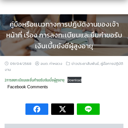
Skip
to
content
คู่มือหรือแนวทางการปฏิบัติงานของเจ้า
หน้าที่ เรื่อง การลงทะเบียนและยื่นคำขอรับ
เงินเบี้ยยังชีผู้สูงอายุ
09/04/2568
อบต. ท่าหลวง
ข่าวประชาสัมพันธ์
,
คู่มือการปฏิบัติ
งาน
2การลงทะเบียนและยื่นคำขอรับเงินเบี้ยผู้สูงอายุ
Download
Facebook Comments