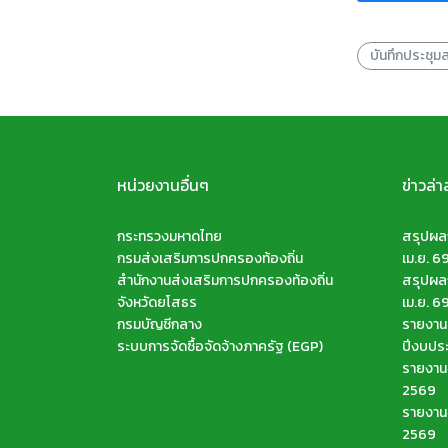
บันทึกประชุ
หน่วยงานอื่นๆ
ข่าวล่า
กระทรวงมหาดไทย
สรุปผลก
กรมส่งเสริมการปกครองท้องถิ่น
เม.ย. 6
สำนักงานส่งเสริมการปกครองท้องถิ่น
สรุปผลก
จังหวัดยโสธร
เม.ย. 6
กรมบัญชีกลาง
รายงานส
ระบบการจัดซื้อจัดจ้างภาครัฐ (EGP)
ปีงบปร
รายงานจ
2569
รายงานจ
2569