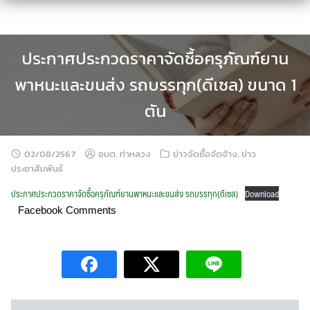
Skip
to
content
ประกาศประกวดราคาจัดซื้อครุภัณฑ์ยาน
พาหนะและขนส่ง รถบรรทุก(ดีเซล) ขนาด 1
ตัน
02/08/2567
อบต. ท่าหลวง
ข่าวจัดซื้อจัดจ้าง
,
ข่าว
ประชาสัมพันธ์
ประกาศประกวดราคาจัดซื้อครุภัณฑ์ยานพาหนะและขนส่ง รถบรรทุก(ดีเซล)
Download
Facebook Comments