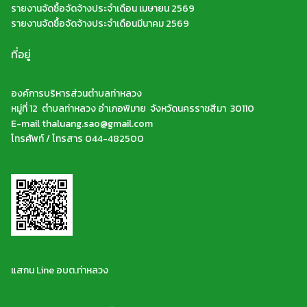
รายงานจัดซื้อจัดจ้างประจำเดือน เมษายน 2569
รายงานจัดซื้อจัดจ้างประจำเดือนมีนาคม 2569
ที่อยู่
องค์การบริหารส่วนตำบลท่าหลวง
หมู่ที่ 12 ตำบลท่าหลวง อำเภอพิมาย จังหวัดนครราชสีมา 30110
E-mail thaluang.sao@gmail.com
โทรศัพท์ / โทรสาร 044-482500
แสกน Line อบต.ท่าหลวง