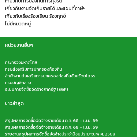
เกี่ยวกับการป้องกันการทุจริต
Search
เกี่ยวกับงานจัดเก็บรายได้และแผนที่ภาษีฯ
Search
for:
เกี่ยวกับเรื่องร้องเรียน ร้องทุกข์
ไม่มีหมวดหมู่
หน่วยงานอื่นๆ
กระทรวงมหาดไทย
กรมส่งเสริมการปกครองท้องถิ่น
สำนักงานส่งเสริมการปกครองท้องถิ่นจังหวัดยโสธร
กรมบัญชีกลาง
ระบบการจัดซื้อจัดจ้างภาครัฐ (EGP)
ข่าวล่าสุด
สรุปผลการจัดซืื้อจัดจ้างรายเดือน ต.ค. 68 – เม.ย. 69
สรุปผลการจัดซืื้อจัดจ้างรายเดือน ต.ค. 68 – เม.ย. 69
รายงานสรุปผลการจัดซื้อจัดจ้างประจำปีงบประมาณ พ.ศ. 2568