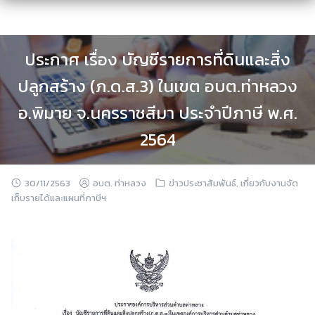
Skip
to
content
ประกาศ เรื่อง บัญชีรายการที่ดินและสิ่ง
ปลูกสร้าง (ภ.ด.ส.3) ในเขต อบต.ท่าหลวง
อ.พิมาย จ.นครราชสีมา ประจำปีภาษี พ.ศ.
2564
30/11/2563
อบต. ท่าหลวง
ข่าวประชาสัมพันธ์
,
เกี่ยวกับงานจัด
เก็บรายได้และแผนที่ภาษีฯ