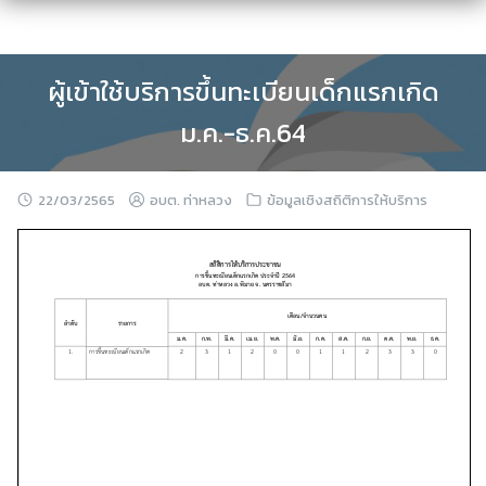
Skip
to
content
ผู้เข้าใช้บริการขึ้นทะเบียนเด็กแรกเกิด
ม.ค.-ธ.ค.64
22/03/2565
อบต. ท่าหลวง
ข้อมูลเชิงสถิติการให้บริการ