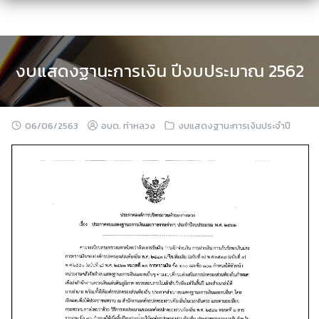
Skip
to
content
งบแสดงฐานะการเงิน ปีงบประมาณ 2562
06/06/2563
อบต. ท่าหลวง
งบแสดงฐานะการเงินประจำปี