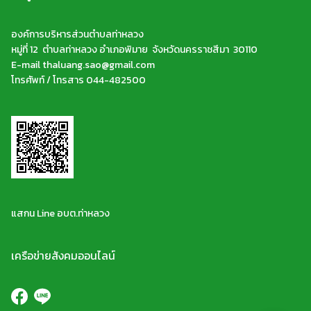
องค์การบริหารส่วนตำบลท่าหลวง
หมู่ที่ 12 ตำบลท่าหลวง อำเภอพิมาย จังหวัดนครราชสีมา 30110
E-mail thaluang.sao@gmail.com
โทรศัพท์ / โทรสาร 044-482500
แสกน Line อบต.ท่าหลวง
เครือข่ายสังคมออนไลน์