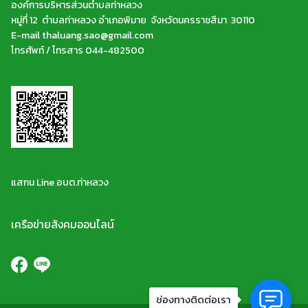
องค์การบริหารส่วนตำบลท่าหลวง
หมู่ที่ 12 ตำบลท่าหลวง อำเภอพิมาย จังหวัดนครราชสีมา 30110
E-mail thaluang.sao@gmail.com
โทรศัพท์ / โทรสาร 044-482500
แสกน Line อบต.ท่าหลวง
เครือข่ายสังคมออนไลน์
ช่องทางติดต่อเรา