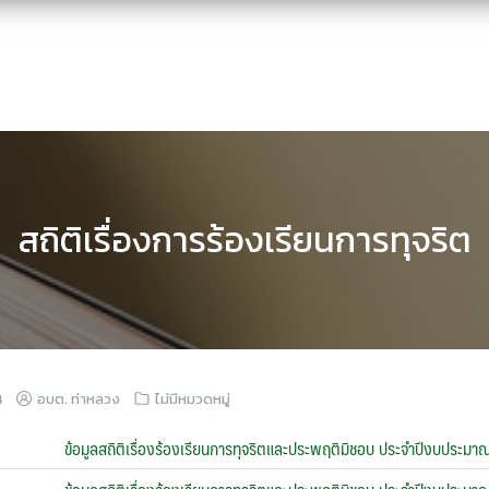
สถิติเรื่องการร้องเรียนการทุจริต
4
อบต. ท่าหลวง
ไม่มีหมวดหมู่
ข้อมูลสถิติเรื่องร้องเรียนการทุจริตและประพฤติมิชอบ ประจำปีงบประ