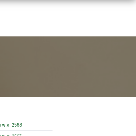
มาณ พ.ศ. 2568