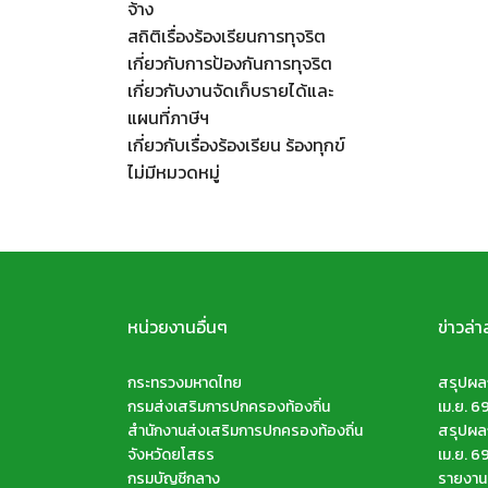
จ้าง
สถิติเรื่องร้องเรียนการทุจริต
เกี่ยวกับการป้องกันการทุจริต
เกี่ยวกับงานจัดเก็บรายได้และ
แผนที่ภาษีฯ
เกี่ยวกับเรื่องร้องเรียน ร้องทุกข์
ไม่มีหมวดหมู่
หน่วยงานอื่นๆ
ข่าวล่า
กระทรวงมหาดไทย
สรุปผลก
กรมส่งเสริมการปกครองท้องถิ่น
เม.ย. 6
สำนักงานส่งเสริมการปกครองท้องถิ่น
สรุปผลก
จังหวัดยโสธร
เม.ย. 6
กรมบัญชีกลาง
รายงานส