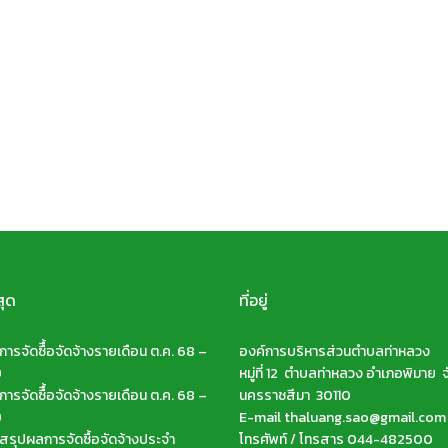
สุด
ที่อยู่
ารจัดซืื้อจัดจ้างรายเดือน ต.ค. 68 –
องค์การบริหารส่วนตำบลท่าหลวง
9
หมู่ที่ 12 ตำบลท่าหลวง อำเภอพิมาย จ
ารจัดซืื้อจัดจ้างรายเดือน ต.ค. 68 –
นครราชสีมา 30110
9
E-mail thaluang.sao@gmail.com
รุปผลการจัดซื้อจัดจ้างประจำ
โทรศัพท์ / โทรสาร 044-482500