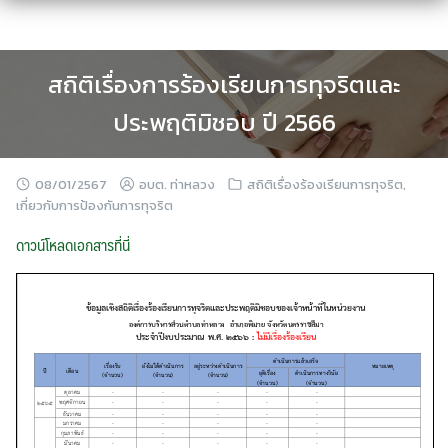
Skip
to
content
สถิติเรื่องการร้องเรียนการทุจริตและ
ประพฤติมิชอบ ปี 2566
08/01/2567
อบต. ท่าหลวง
สถิติเรื่องร้องเรียนการทุจริต
,
เกี่ยวกับการป้องกันการทุจริต
ดาวน์โหลดเอกสารที่นี่