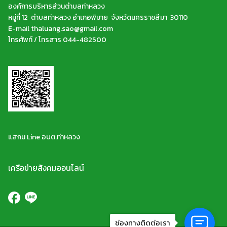
องค์การบริหารส่วนตำบลท่าหลวง
หมู่ที่ 12 ตำบลท่าหลวง อำเภอพิมาย จังหวัดนครราชสีมา 30110
E-mail thaluang.sao@gmail.com
โทรศัพท์ / โทรสาร 044-482500
แสกน Line อบต.ท่าหลวง
เครือข่ายสังคมออนไลน์
ช่องทางติดต่อเรา