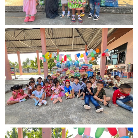
Search
Search
for: