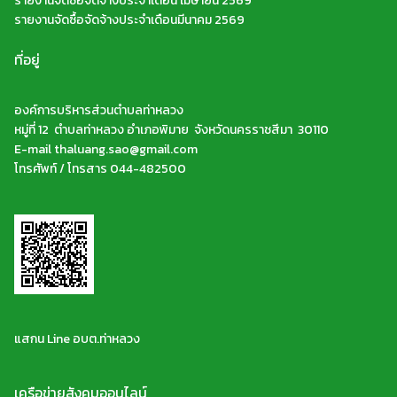
รายงานจัดซื้อจัดจ้างประจำเดือน เมษายน 2569
รายงานจัดซื้อจัดจ้างประจำเดือนมีนาคม 2569
ที่อยู่
องค์การบริหารส่วนตำบลท่าหลวง
หมู่ที่ 12 ตำบลท่าหลวง อำเภอพิมาย จังหวัดนครราชสีมา 30110
E-mail thaluang.sao@gmail.com
โทรศัพท์ / โทรสาร 044-482500
แสกน Line อบต.ท่าหลวง
เครือข่ายสังคมออนไลน์