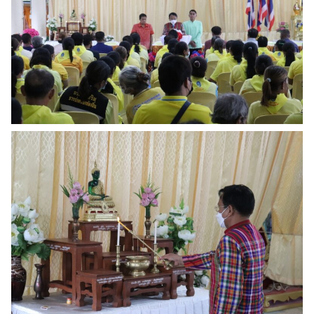
Search
Search
for: