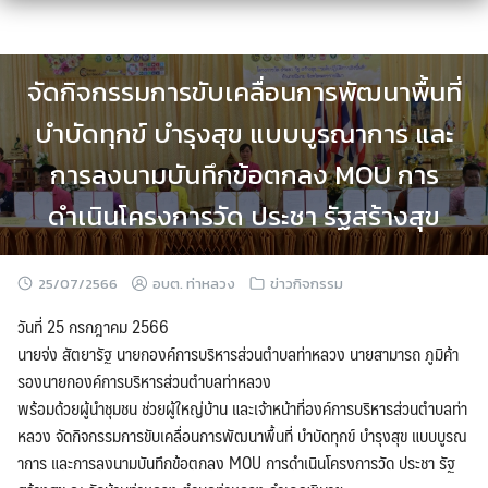
Skip
to
content
จัดกิจกรรมการขับเคลื่อนการพัฒนาพื้นที่
บำบัดทุกข์ บำรุงสุข แบบบูรณาการ และ
การลงนามบันทึกข้อตกลง MOU การ
ดำเนินโครงการวัด ประชา รัฐสร้างสุข
25/07/2566
อบต. ท่าหลวง
ข่าวกิจกรรม
วันที่ 25 กรกฎาคม 2566
นายจ่ง สัตยารัฐ นายกองค์การบริหารส่วนตำบลท่าหลวง นายสามารถ ภูมิค้า
รองนายกองค์การบริหารส่วนตำบลท่าหลวง
พร้อมด้วยผู้นำชุมชน ช่วยผู้ใหญ่บ้าน และเจ้าหน้าที่องค์การบริหารส่วนตำบลท่า
หลวง จัดกิจกรรมการขับเคลื่อนการพัฒนาพื้นที่ บำบัดทุกข์ บำรุงสุข แบบบูรณ
าการ และการลงนามบันทึกข้อตกลง MOU การดำเนินโครงการวัด ประชา รัฐ