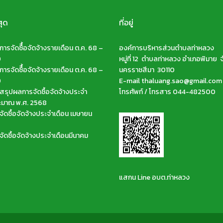
สุด
ที่อยู่
ารจัดซืื้อจัดจ้างรายเดือน ต.ค. 68 –
องค์การบริหารส่วนตำบลท่าหลวง
9
หมู่ที่ 12 ตำบลท่าหลวง อำเภอพิมาย จ
ารจัดซืื้อจัดจ้างรายเดือน ต.ค. 68 –
นครราชสีมา 30110
9
E-mail thaluang.sao@gmail.com
รุปผลการจัดซื้อจัดจ้างประจำ
โทรศัพท์ / โทรสาร 044-482500
ะมาณ พ.ศ. 2568
ัดซื้อจัดจ้างประจำเดือน เมษายน
ัดซื้อจัดจ้างประจำเดือนมีนาคม
แสกน Line อบต.ท่าหลวง