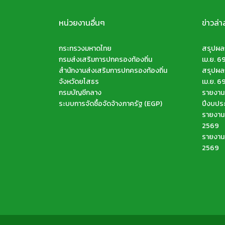
หน่วยงานอื่นๆ
ข่าวล่า
กระทรวงมหาดไทย
สรุปผลก
กรมส่งเสริมการปกครองท้องถิ่น
เม.ย. 6
สำนักงานส่งเสริมการปกครองท้องถิ่น
สรุปผลก
จังหวัดยโสธร
เม.ย. 6
กรมบัญชีกลาง
รายงานส
ระบบการจัดซื้อจัดจ้างภาครัฐ (EGP)
ปีงบปร
รายงานจ
2569
รายงานจ
2569