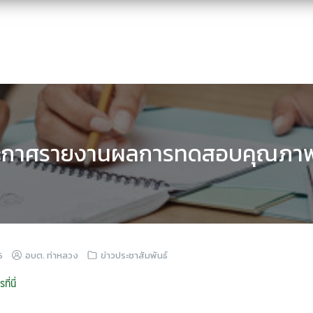
ะกาศรายงานผลการทดสอบคุณภาพ
6
อบต. ท่าหลวง
ข่าวประชาสัมพันธ์
ี่นี่