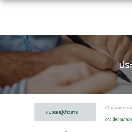
Skip
to
content
ปร
06/06/256
หมวดหมู่ข่าวสาร
ดาวน์โหลดเอกสารท