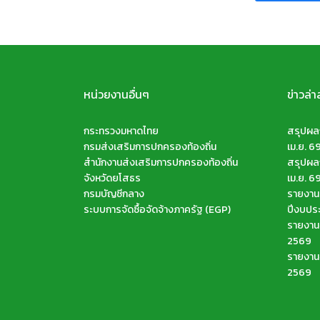
หน่วยงานอื่นๆ
ข่าวล่า
กระทรวงมหาดไทย
สรุปผลก
กรมส่งเสริมการปกครองท้องถิ่น
เม.ย. 6
สำนักงานส่งเสริมการปกครองท้องถิ่น
สรุปผลก
จังหวัดยโสธร
เม.ย. 6
กรมบัญชีกลาง
รายงานส
ระบบการจัดซื้อจัดจ้างภาครัฐ (EGP)
ปีงบปร
รายงานจ
2569
รายงานจ
2569