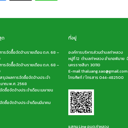
สุด
ที่อยู่
ารจัดซืื้อจัดจ้างรายเดือน ต.ค. 68 –
องค์การบริหารส่วนตำบลท่าหลวง
9
หมู่ที่ 12 ตำบลท่าหลวง อำเภอพิมาย จ
ารจัดซืื้อจัดจ้างรายเดือน ต.ค. 68 –
นครราชสีมา 30110
9
E-mail thaluang.sao@gmail.com
รุปผลการจัดซื้อจัดจ้างประจำ
โทรศัพท์ / โทรสาร 044-482500
ะมาณ พ.ศ. 2568
ัดซื้อจัดจ้างประจำเดือน เมษายน
ัดซื้อจัดจ้างประจำเดือนมีนาคม
แสกน Line อบต.ท่าหลวง