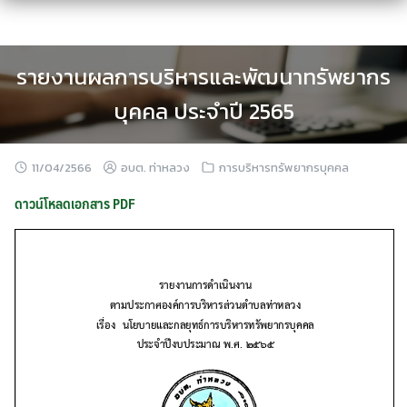
Skip
to
content
รายงานผลการบริหารและพัฒนาทรัพยากร
บุคคล ประจำปี 2565
11/04/2566
อบต. ท่าหลวง
การบริหารทรัพยากรบุคคล
ดาวน์โหลดเอกสาร PDF